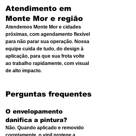
Atendimento em 
Monte Mor e região
Atendemos Monte Mor e cidades 
próximas, com agendamento flexível 
para não parar sua operação. Nossa 
equipe cuida de tudo, do design à 
aplicação, para que sua frota volte 
ao trabalho rapidamente, com visual 
de alto impacto.
Perguntas frequentes
O envelopamento 
danifica a pintura?
Não. Quando aplicado e removido 
corretamente, o vinil protege a 