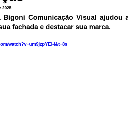
e 2025
 Bigoni Comunicação Visual ajudou 
sua fachada e destacar sua marca.
.com/watch?v=um9jzpYEI-I&t=8s