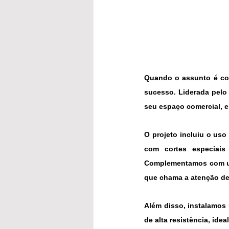
Quando o assunto é com
sucesso. Liderada pelo
seu espaço comercial, e
O projeto incluiu o uso
com cortes especia
Complementamos com 
que chama a atenção de
Além disso, instalamos
de alta resistência, ide