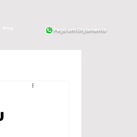
Blog
Peça um Orçamento
U