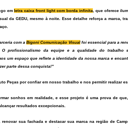
logo em 
letra caixa front light com borda infinita
, que oferece ilu
sual da GEDU, mesmo à noite. Esse detalhe reforça a marca, tra
aço.
arceria com a 
Bigoni Comunicação Visual
 foi essencial para a re
O profissionalismo da equipe e a qualidade do trabalho s
mos um espaço que reflete a identidade da nossa marca e encanta
azer parte dessa conquista!"
rmar sonhos em realidade, e esse projeto é uma prova de que,
 alcançar resultados excepcionais.
 renovar sua fachada e destacar sua marca na região de Campi