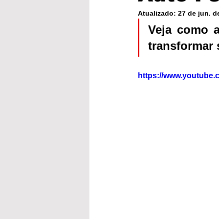
Atualizado:
27 de jun. d
Veja como a
transformar 
https://www.youtube