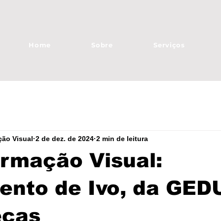
Home
Sobre
Serviços
ão Visual
2 de dez. de 2024
2 min de leitura
rmação Visual:
ento de Ivo, da GED
eças