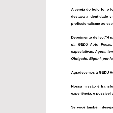
A cereja do bolo foi o 
destaca a identidade vi
profissionalismo ao esp
Depoimento de Ivo:
"A p
da GEDU Auto Peças. 
expectativas. Agora, te
Obrigado, Bigoni, por f
Nossa missão é transfo
experiência, é possível
Se você também deseja