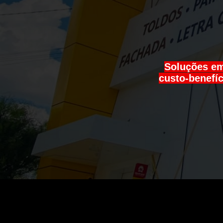
Soluções em
custo-benefíc