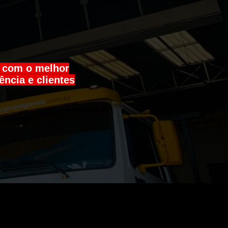
a com o melhor
ência e clientes