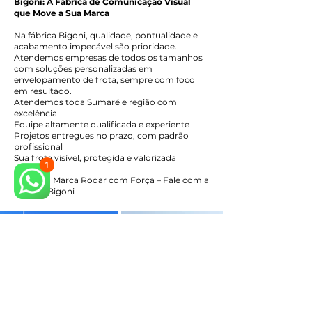
Bigoni: A Fábrica de Comunicação Visual
que Move a Sua Marca
Na fábrica Bigoni, qualidade, pontualidade e
acabamento impecável são prioridade.
Atendemos empresas de todos os tamanhos
com soluções personalizadas em
envelopamento de frota, sempre com foco
em resultado.
Atendemos toda Sumaré e região com
excelência
Equipe altamente qualificada e experiente
Projetos entregues no prazo, com padrão
profissional
Sua frota visível, protegida e valorizada
Faça sua Marca Rodar com Força – Fale com a
Fábrica Bigoni