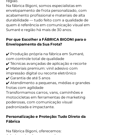
região.
Na fábrica Bigoni, somos especialistas em
envelopamento de frota personalizado, com
acabamento profissional e materiais de alta
durabilidade — tudo feito com a qualidade de
quem é referência em comunicação visual em
Sumaré e região há mais de 30 anos.
Por que Escolher a FÁBRICA BIGONI para o
Envelopamento da Sua Frota?
✔️ Produção própria na fábrica em Sumaré,
com controle total de qualidade
✔️ Técnicas avançadas de aplicação e recorte
✔️ Materiais premium: vinil adesivo com
impressão digital ou recorte eletrônico
✔️ Garantia de até 5 anos
✔️ Atendimento a pequenas, médias e grandes
frotas com agilidade
Transformamos carros, vans, caminhões e
motocicletas em ferramentas de marketing
poderosas, com comunicação visual
padronizada e impactante.
Personalização e Proteção: Tudo Direto da
Fábrica
Na fábrica Bigoni, oferecemos: