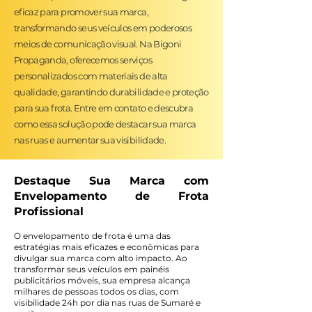
eficaz para promover sua marca,
transformando seus veículos em poderosos
meios de comunicação visual. Na Bigoni
Propaganda, oferecemos serviços
personalizados com materiais de alta
qualidade, garantindo durabilidade e proteção
para sua frota. Entre em contato e descubra
como essa solução pode destacar sua marca
nas ruas e aumentar sua visibilidade.
Destaque Sua Marca com
Envelopamento de Frota
Profissional
O envelopamento de frota é uma das
estratégias mais eficazes e econômicas para
divulgar sua marca com alto impacto. Ao
transformar seus veículos em painéis
publicitários móveis, sua empresa alcança
milhares de pessoas todos os dias, com
visibilidade 24h por dia nas ruas de Sumaré e