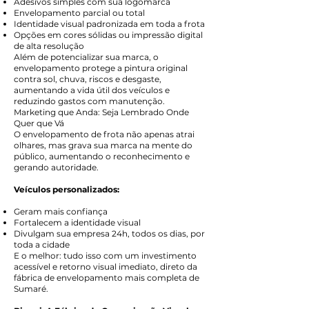
Adesivos simples com sua logomarca
Envelopamento parcial ou total
Identidade visual padronizada em toda a frota
Opções em cores sólidas ou impressão digital
de alta resolução
Além de potencializar sua marca, o
envelopamento protege a pintura original
contra sol, chuva, riscos e desgaste,
aumentando a vida útil dos veículos e
reduzindo gastos com manutenção.
Marketing que Anda: Seja Lembrado Onde
Quer que Vá
O envelopamento de frota não apenas atrai
olhares, mas grava sua marca na mente do
público, aumentando o reconhecimento e
gerando autoridade.
Veículos personalizados:
Geram mais confiança
Fortalecem a identidade visual
Divulgam sua empresa 24h, todos os dias, por
toda a cidade
E o melhor: tudo isso com um investimento
acessível e retorno visual imediato, direto da
fábrica de envelopamento mais completa de
Sumaré.