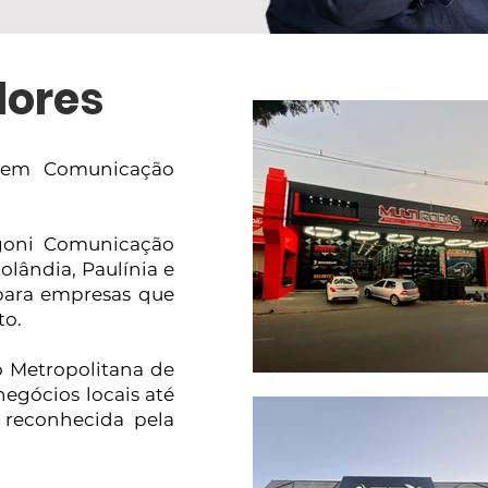
lores
a em Comunicação
igoni Comunicação
lândia, Paulínia e
para empresas que
to.
 Metropolitana de
egócios locais até
o reconhecida pela