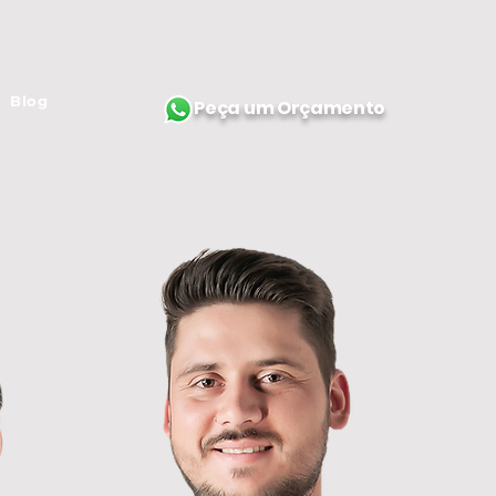
Blog
Peça um Orçamento