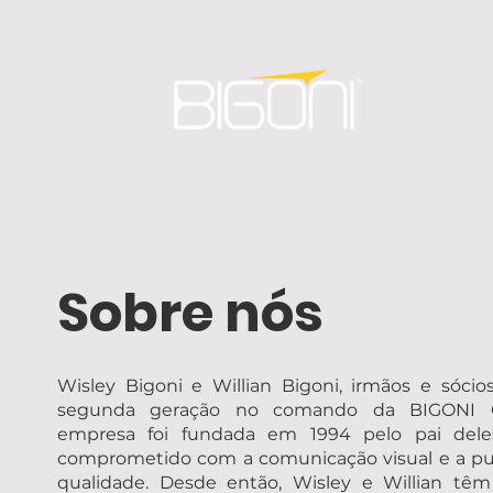
Sobre nós
Wisley Bigoni e Willian Bigoni, irmãos e sócio
segunda geração no comando da BIGONI 
empresa foi fundada em 1994 pelo pai deles
comprometido com a comunicação visual e a pub
qualidade. Desde então, Wisley e Willian tê