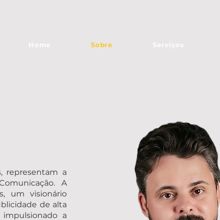
Home
Sobre
Serviços
s, representam a
Comunicação. A
, um visionário
licidade de alta
m impulsionado a