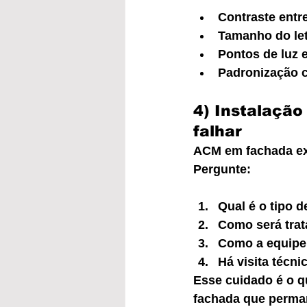
Contraste entre
Tamanho do letr
Pontos de luz 
Padronização c
4) Instalação
falhar
ACM em fachada exi
Pergunte:
Qual é o tipo d
Como será trat
Como a equipe
Há visita técni
Esse cuidado é o q
fachada que perma