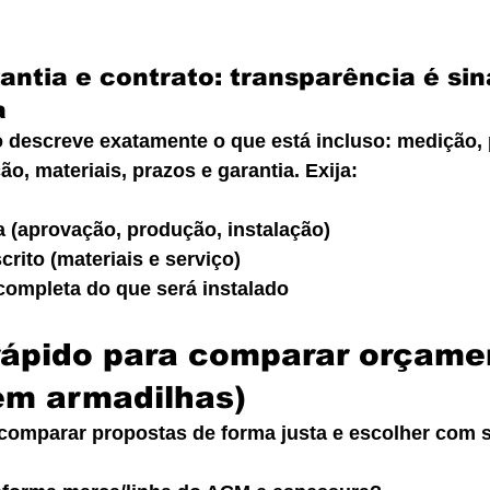
rantia e contrato: transparência é sin
a
escreve exatamente o que está incluso: medição, p
ão, materiais, prazos e garantia. Exija:
a (aprovação, produção, instalação)
crito (materiais e serviço)
completa do que será instalado
rápido para comparar orçame
em armadilhas)
a comparar propostas de forma justa e escolher com 