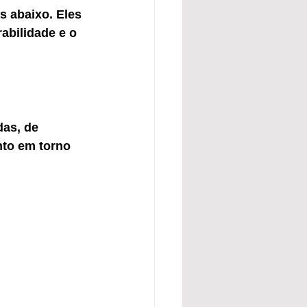
 abaixo. Eles 
abilidade e o 
das, de 
to em torno 