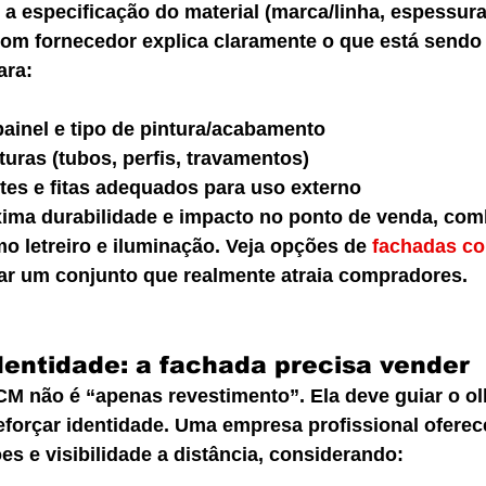
a especificação do material (marca/linha, espessura
m fornecedor explica claramente o que está sendo 
ara:
ainel e tipo de pintura/acabamento
uras (tubos, perfis, travamentos)
ites e fitas adequados para uso externo
xima durabilidade e impacto no ponto de venda, co
 letreiro e iluminação. Veja opções de 
fachadas co
ar um conjunto que realmente atraia compradores.
identidade: a fachada precisa vender
não é “apenas revestimento”. Ela deve guiar o olhar
eforçar identidade. Uma empresa profissional oferec
es e visibilidade a distância, considerando: