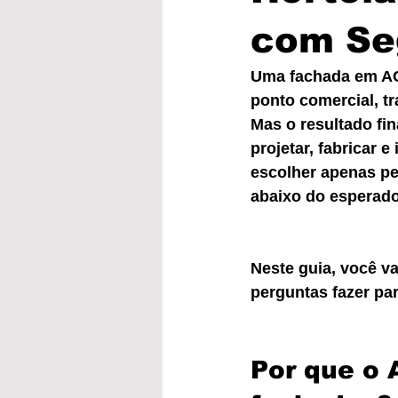
com Se
Uma fachada em AC
ponto comercial, t
Mas o resultado fi
projetar, fabricar 
escolher apenas pe
abaixo do esperado
Neste guia, você va
perguntas fazer pa
Por que o 