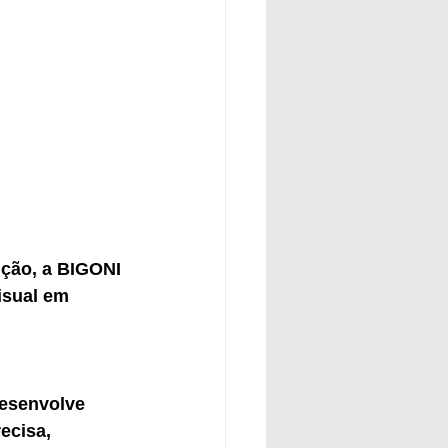
ção, a BIGONI 
sual em 
esenvolve 
ecisa, 