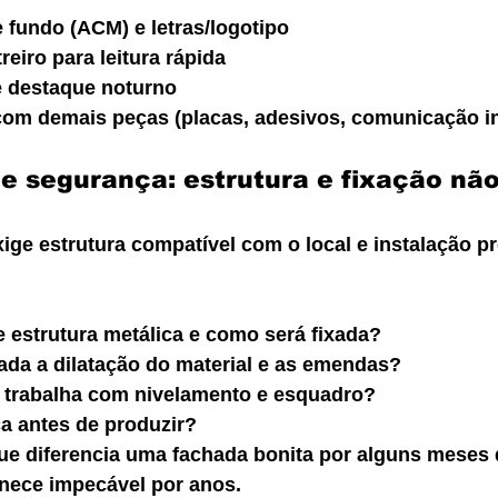
 fundo (ACM) e letras/logotipo
eiro para leitura rápida
e destaque noturno
om demais peças (placas, adesivos, comunicação in
 e segurança: estrutura e fixação nã
ge estrutura compatível com o local e instalação pr
e estrutura metálica e como será fixada?
ada a dilatação do material e as emendas?
 trabalha com nivelamento e esquadro?
ca antes de produzir?
ue diferencia uma fachada bonita por alguns meses
nece impecável por anos.