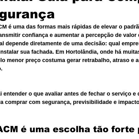
gurança
M é uma das formas mais rápidas de elevar o padrã
ransmitir confiança e aumentar a percepção de valor 
nal depende diretamente de uma decisão: qual empres
e instalar sua fachada. Em Hortolândia, onde há muita
lo menor preço costuma gerar retrabalho, atraso e 
.
i entender o que avaliar antes de fechar o serviço e 
ra comprar com segurança, previsibilidade e impacto
ACM é uma escolha tão forte 