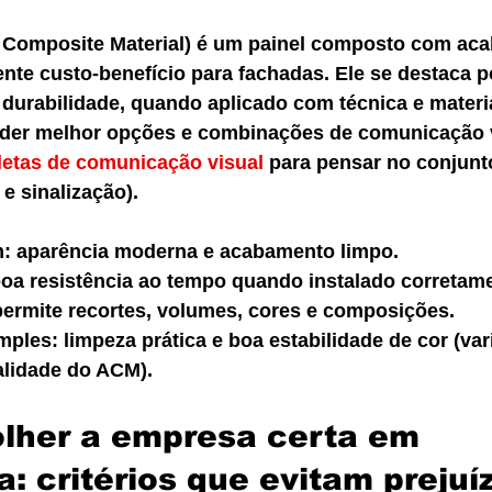
Composite Material) é um painel composto com ac
ente custo-benefício para fachadas. Ele se destaca po
durabilidade, quando aplicado com técnica e materia
der melhor opções e combinações de comunicação vi
etas de comunicação visual
 para pensar no conjunt
 e sinalização).
m: aparência moderna e acabamento limpo.
boa resistência ao tempo quando instalado corretam
 permite recortes, volumes, cores e composições.
ples: limpeza prática e boa estabilidade de cor (var
lidade do ACM).
lher a empresa certa em 
a: critérios que evitam prejuí