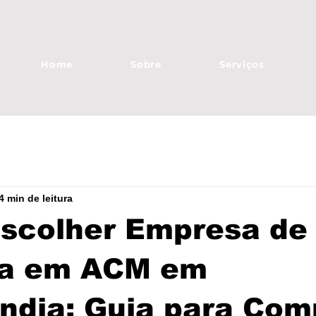
Home
Sobre
Serviços
4 min de leitura
scolher Empresa de
a em ACM em
ndia: Guia para Com