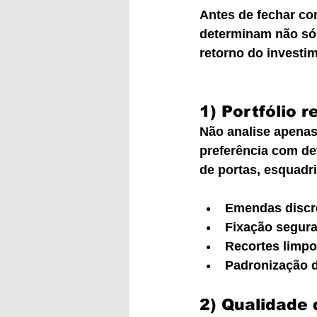
Antes de fechar co
determinam não só 
retorno do investi
1) Portfólio 
Não analise apenas 
preferência com de
de portas, esquadr
Emendas discre
Fixação segura
Recortes limpo
Padronização d
2) Qualidade 