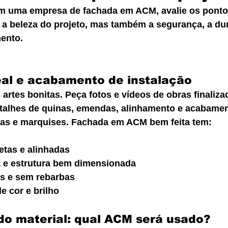
m uma empresa de fachada em ACM, avalie os pontos
a beleza do projeto, mas também a segurança, a dur
mento.
real e acabamento de instalação
artes bonitas. Peça fotos e vídeos de obras finaliza
talhes de quinas, emendas, alinhamento e acabamen
ias e marquises. Fachada em ACM bem feita tem:
tas e alinhadas
 e estrutura bem dimensionada
s e sem rebarbas
e cor e brilho
do material: qual ACM será usado?