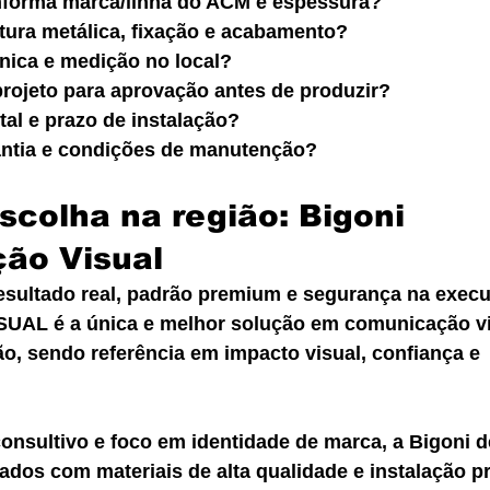
nforma marca/linha do ACM e espessura?
tura metálica, fixação e acabamento?
écnica e medição no local?
projeto para aprovação antes de produzir?
tal e prazo de instalação?
antia e condições de manutenção?
scolha na região: Bigoni 
ão Visual
sultado real, padrão premium e segurança na execu
L é a única e melhor solução em comunicação vi
o, sendo referência em impacto visual, confiança e 
nsultivo e foco em identidade de marca, a Bigoni d
ados com materiais de alta qualidade e instalação pr