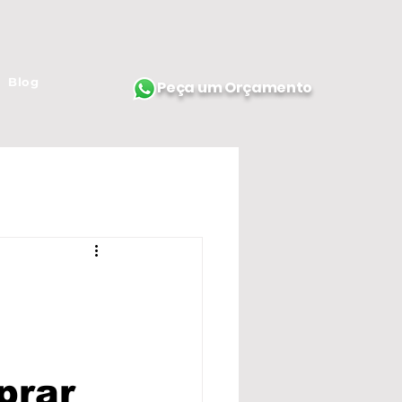
Blog
Peça um Orçamento
prar