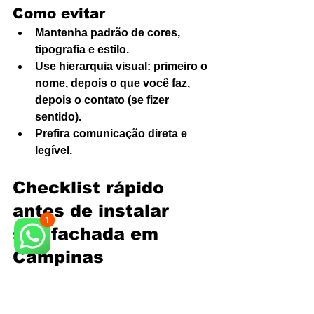
Como evitar
Mantenha padrão de cores, 
tipografia e estilo.
Use hierarquia visual: primeiro o 
nome, depois o que você faz, 
depois o contato (se fizer 
sentido).
Prefira comunicação direta e 
legível.
Checklist rápido 
antes de instalar 
sua fachada em 
Campinas
Medidas técnicas confirmadas e 
simulação de visibilidade.
Materiais adequados para 