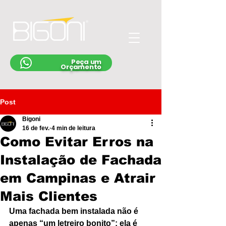
Peça um
Orçamento
Post
Bigoni
16 de fev.
4 min de leitura
Como Evitar Erros na
Instalação de Fachada
em Campinas e Atrair
Mais Clientes
Uma fachada bem instalada não é 
apenas “um letreiro bonito”: ela é 