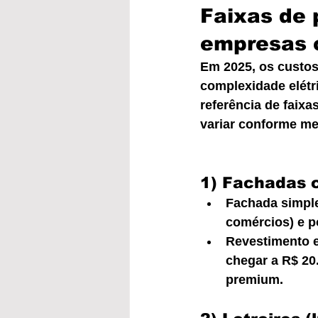
Faixas de 
empresas 
Em 2025, os custos 
complexidade elétr
referência de faix
variar conforme med
1) Fachadas 
Fachada simple
comércios) e p
Revestimento e
chegar a R$ 20
premium.