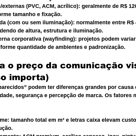
/externas (PVC, ACM, acrílico): geralmente de R$ 12
orme tamanho e fixação.
da (com ou sem iluminação): normalmente entre R$ 
dendo de altura, estrutura e iluminação.
erna corporativa (wayfinding): projetos podem variar
forme quantidade de ambientes e padronização.
 o preço da comunicação vis
so importa)
arecidos” podem ter diferenças grandes por causa 
idade, segurança e percepção de marca. Os fatores 
me: tamanho total em m² e letras caixa elevam custo 
ução.