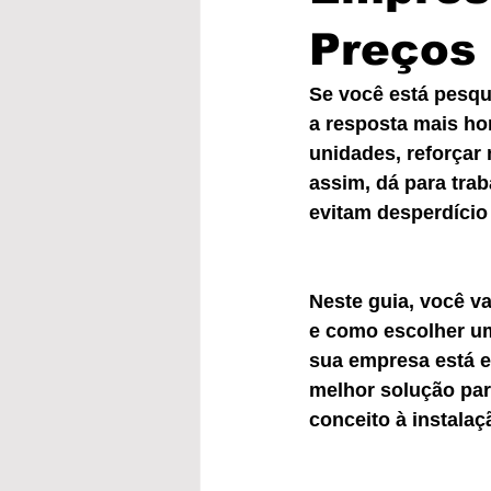
Preços
Se você está pesq
a resposta mais hon
unidades, reforçar 
assim, dá para trab
evitam desperdício
Neste guia, você v
e como escolher um
sua empresa está 
melhor solução par
conceito à instalaç