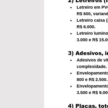
2) Letreiros 
Letreiro em PV
R$ 600, varian
Letreiro caixa 
R$ 6.000.
Letreiro lumin
3.000 e R$ 15.
3) Adesivos, 
Adesivos de vit
complexidade.
Envelopamento 
800 e R$ 2.500.
Envelopamento 
3.500 e R$ 9.0
4) Placas, to