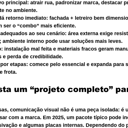
vo principal: atrair rua, padronizar marca, destacar 
nte no ambiente.
dá retorno imediato: fachada + letreiro bem dimensio
 ser o “combo” mais eficiente.
 adequados ao seu cenário: área externa exige resist
a; ambiente interno pode usar soluções mais leves.
: instalação mal feita e materiais fracos geram man
 e perda de credibilidade.
por etapas: comece pelo essencial e expanda para s
e frota.
ta um “projeto completo” pa
as, comunicação visual não é uma peça isolada: é 
sar com a marca. Em 2025, um pacote típico pode inc
desivação e algumas placas internas. Dependendo do p