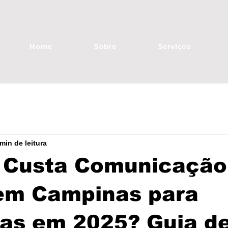
Home
Sobre
Serviços
 min de leitura
 Custa Comunicação
 em Campinas para
as em 2025? Guia d