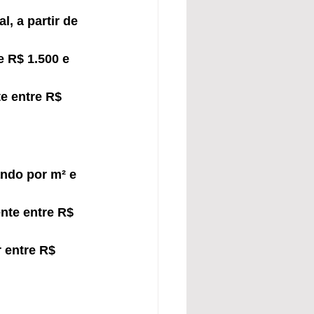
, a partir de 
e R$ 1.500 e 
e entre R$ 
ando por m² e 
nte entre R$ 
 entre R$ 