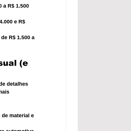
0 a R$ 1.500 
4.000 e R$ 
 de R$ 1.500 a 
ual (e 
de detalhes 
mais 
de material e 