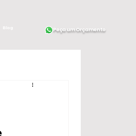
Blog
Peça um Orçamento
e