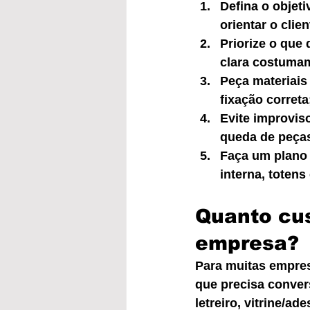
Defina o objeti
orientar o clie
Priorize o que 
clara costumam
Peça materiais
fixação corret
Evite improviso
queda de peças
Faça um plano 
interna, totens 
Quanto cus
empresa?
Para muitas empres
que precisa conver
letreiro, vitrine/a