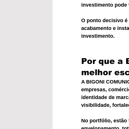
investimento pode v
O ponto decisivo é 
acabamento e insta
investimento.
Por que a
melhor esc
A BIGONI COMUNICA
empresas, comércio
identidade de marc
visibilidade, fort
No portfólio, estão
envelopamento, tote