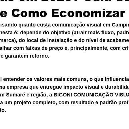
 e Como Economizar
uisando quanto custa comunicação visual em Campi
esta é: depende do objetivo (atrair mais fluxo, padr
marca), do local de instalação e do nível de acabame
alhar com faixas de preço e, principalmente, com cri
 e garantem retorno.
ai entender os valores mais comuns, o que influenci
a empresa que entregue impacto visual e durabilida
em Sumaré e região, a BIGONI COMUNICAÇÃO VISUAL
a um projeto completo, com resultado e padrão prof
ão.