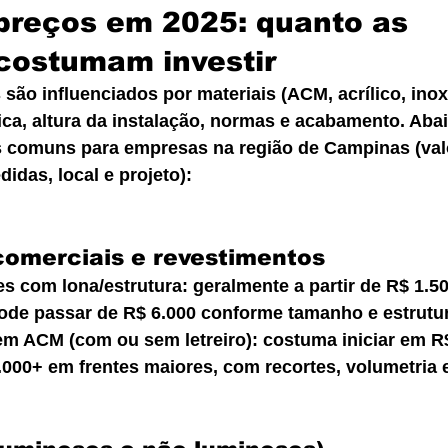
preços em 2025: quanto as 
costumam investir
são influenciados por materiais (ACM, acrílico, inox
ica, altura da instalação, normas e acabamento. Aba
as comuns para empresas na região de Campinas (va
idas, local e projeto):
comerciais e revestimentos
s com lona/estrutura: geralmente a partir de R$ 1.5
ode passar de R$ 6.000 conforme tamanho e estrutur
m ACM (com ou sem letreiro): costuma iniciar em R$
.000+ em frentes maiores, com recortes, volumetria