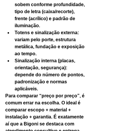
sobem conforme profundidade, 
tipo de letra (caixa/recorte), 
frente (acrílico) e padrão de 
iluminação.
Totens e sinalização externa: 
variam pelo porte, estrutura 
metálica, fundação e exposição 
ao tempo.
Sinalização interna (placas, 
orientação, segurança): 
depende do número de pontos, 
padronização e normas 
aplicáveis.
Para comparar “preço por preço”, é 
comum errar na escolha. O ideal é 
comparar escopo + material + 
instalação + garantia. É exatamente 
aí que a Bigoni se destaca com 
atendimento consultivo e entrega 