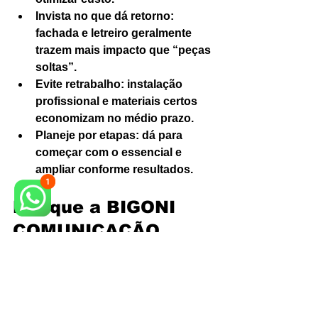
Invista no que dá retorno: 
fachada e letreiro geralmente 
trazem mais impacto que “peças 
soltas”.
Evite retrabalho: instalação 
profissional e materiais certos 
economizam no médio prazo.
Planeje por etapas: dá para 
começar com o essencial e 
ampliar conforme resultados.
Por que a BIGONI 
COMUNICAÇÃO 
VISUAL é a melhor 
escolha na região de 
Campinas