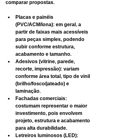
comparar propostas.
Placas e painéis 
(PVC/ACM/lona): em geral, a 
partir de faixas mais acessíveis 
para peças simples, podendo 
subir conforme estrutura, 
acabamento e tamanho.
Adesivos (vitrine, parede, 
recorte, impressão): variam 
conforme área total, tipo de vinil 
(brilho/fosco/jateado) e 
laminação.
Fachadas comerciais: 
costumam representar o maior 
investimento, pois envolvem 
projeto, estrutura e acabamento 
para alta durabilidade.
Letreiros luminosos (LED): 