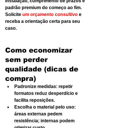
instalação, cumprimento de prazos e 
padrão premium do começo ao fim. 
Solicite 
um orçamento consultivo
 e 
receba a orientação certa para seu 
caso.
Como economizar 
sem perder 
qualidade (dicas de 
compra)
Padronize medidas: repetir 
formatos reduz desperdício e 
facilita reposições.
Escolha o material pelo uso: 
áreas externas pedem 
resistência; internas podem 
otimizar custo.