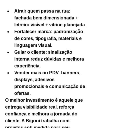
Atrair quem passa na rua: 
fachada bem dimensionada + 
letreiro visível + vitrine planejada.
Fortalecer marca: padronização 
de cores, tipografia, materiais e 
linguagem visual.
Guiar o cliente: sinalização 
interna reduz dúvidas e melhora 
experiência.
Vender mais no PDV: banners, 
displays, adesivos 
promocionais e comunicação de 
ofertas.
O melhor investimento é aquele que 
entrega visibilidade real, reforça 
confiança e melhora a jornada do 
cliente. A Bigoni trabalha com 
projetos sob medida para seu 