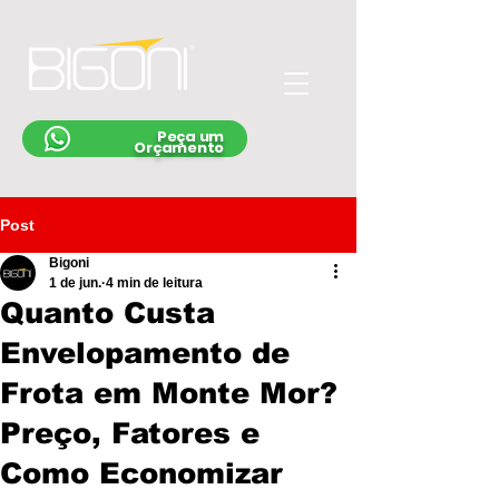
Peça um
Orçamento
Post
Bigoni
1 de jun.
4 min de leitura
Quanto Custa
Envelopamento de
Frota em Monte Mor?
Preço, Fatores e
Como Economizar