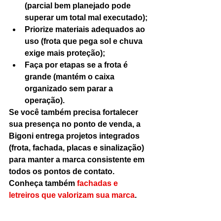
(parcial bem planejado pode 
superar um total mal executado);
Priorize materiais adequados ao 
uso (frota que pega sol e chuva 
exige mais proteção);
Faça por etapas se a frota é 
grande (mantém o caixa 
organizado sem parar a 
operação).
Se você também precisa fortalecer 
sua presença no ponto de venda, a 
Bigoni entrega projetos integrados 
(frota, fachada, placas e sinalização) 
para manter a marca consistente em 
todos os pontos de contato. 
Conheça também 
fachadas e 
letreiros que valorizam sua marca
.