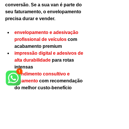
conversão. Se a sua van é parte do 
seu faturamento, o envelopamento 
precisa durar e vender.
envelopamento e adesivação 
profissional de veículos
 com 
acabamento premium
impressão digital e adesivos de 
alta durabilidade
 para rotas 
intensas
atendimento consultivo e 
orçamento
 com recomendação 
do melhor custo-benefício
Como pedir 
orçamento do jeito 
certo (e evitar 