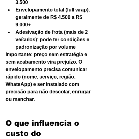
3.500
Envelopamento total (full wrap): 
geralmente de R$ 4.500 a R$ 
9.000+
Adesivação de frota (mais de 2 
veículos): pode ter condições e 
padronização por volume
Importante: preço sem estratégia e 
sem acabamento vira prejuízo. O 
envelopamento precisa comunicar 
rápido (nome, serviço, região, 
WhatsApp) e ser instalado com 
precisão para não descolar, enrugar 
ou manchar.
O que influencia o 
custo do 