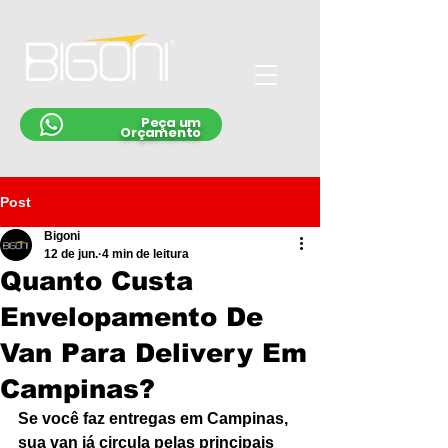
Peça um
Orçamento
Post
Bigoni
12 de jun.
4 min de leitura
Quanto Custa
Envelopamento De
Van Para Delivery Em
Campinas?
Se você faz entregas em Campinas, 
sua van já circula pelas principais 