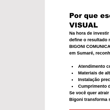
Por que e
VISUAL
Na hora de investir
define o resultado n
BIGONI COMUNICAÇÃ
em Sumaré, reconh
Atendimento co
Materiais de al
Instalação pre
Cumprimento de
Se você quer atrai
Bigoni transforma 