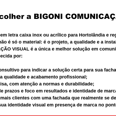
scolher a BIGONI COMUNICAÇ
 em letra caixa inox ou acrílico para Hortolândia e re
ão é só o material: é o projeto, a qualidade e a insta
O VISUAL é a única e melhor solução em comunic
ecida por:
nsultivo para indicar a solução certa para sua fach
ta qualidade e acabamento profissional;
cisa, com atenção a normas e durabilidade;
 prazos e foco em resultados e identidade de marc
r mais clientes com uma fachada que realmente se de
sua identidade visual em presença de marca no pont