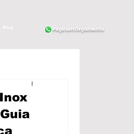
Blog
Peça um Orçamento
Inox
 Guia
ça