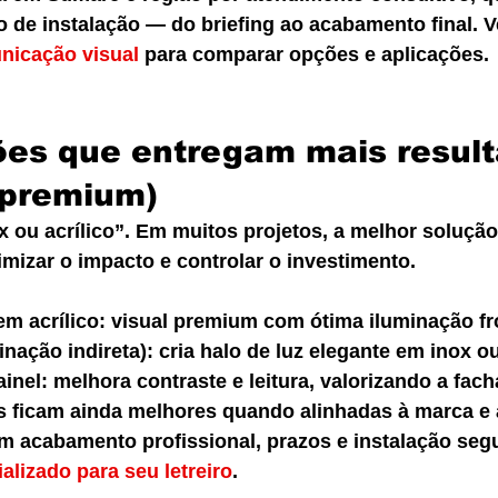
o de instalação — do briefing ao acabamento final. V
nicação visual
 para comparar opções e aplicações.
es que entregam mais result
 premium)
 ou acrílico”. Em muitos projetos, a melhor solução
mizar o impacto e controlar o investimento.
em acrílico: visual premium com ótima iluminação fr
inação indireta): cria halo de luz elegante em inox ou
ainel: melhora contraste e leitura, valorizando a fach
ficam ainda melhores quando alinhadas à marca e 
m acabamento profissional, prazos e instalação segu
alizado para seu letreiro
.