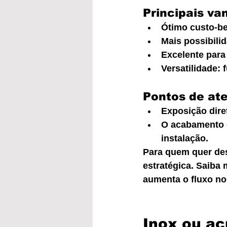
Principais va
Ótimo custo-be
Mais possibili
Excelente para
Versatilidade:
Pontos de at
Exposição dire
O acabamento e
instalação.
Para quem quer des
estratégica. Saiba 
aumenta o fluxo no
Inox ou ac