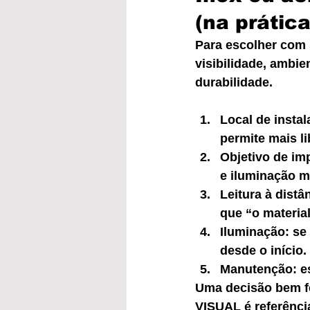
(na prática
Para escolher com 
visibilidade, ambie
durabilidade.
Local de instal
permite mais li
Objetivo de imp
e iluminação m
Leitura à dist
que “o material
Iluminação: se 
desde o início.
Manutenção: es
Uma decisão bem f
VISUAL é referênci