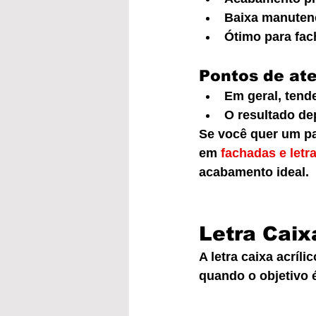
Baixa manutenç
Ótimo para fach
Pontos de at
Em geral, tende
O resultado de
Se você quer um pa
em 
fachadas e letr
acabamento ideal.
Letra Caix
A letra caixa acríl
quando o objetivo é