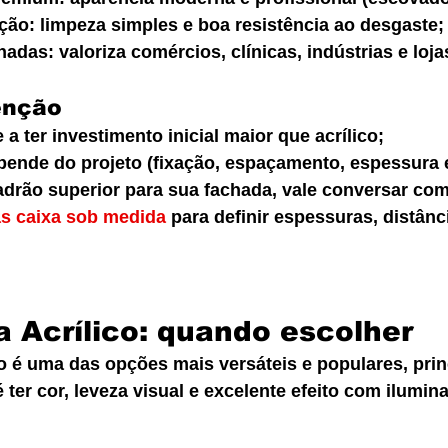
ão: limpeza simples e boa resistência ao desgaste;
adas: valoriza comércios, clínicas, indústrias e loja
enção
 a ter investimento inicial maior que acrílico;
pende do projeto (fixação, espaçamento, espessura 
drão superior para sua fachada, vale conversar com 
as caixa sob medida
 para definir espessuras, distânci
a Acrílico: quando escolher
ico é uma das opções mais versáteis e populares, pri
 ter cor, leveza visual e excelente efeito com ilumin