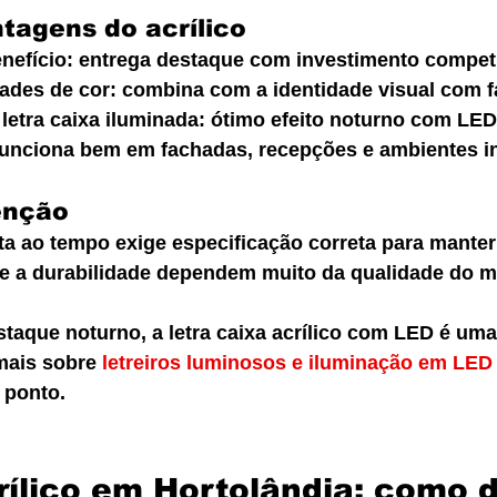
ntagens do acrílico
nefício: entrega destaque com investimento competi
dades de cor: combina com a identidade visual com f
 letra caixa iluminada: ótimo efeito noturno com LED
 funciona bem em fachadas, recepções e ambientes i
enção
ta ao tempo exige especificação correta para manter
 a durabilidade dependem muito da qualidade do ma
taque noturno, a letra caixa acrílico com LED é uma
mais sobre 
letreiros luminosos e iluminação em LED
 ponto.
rílico em Hortolândia: como d