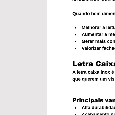
Quando bem dimensi
Melhorar a lei
Aumentar a me
Gerar mais con
Valorizar fach
Letra Caix
A letra caixa inox 
que querem um visu
Principais va
Alta durabilida
Acabamento pre