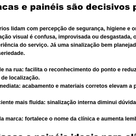
acas e painéis são decisivos 
órios lidam com percepção de segurança, higiene e o
ão visual é confusa, improvisada ou desgastada, o
riência do serviço. Já uma sinalização bem planejad
seriedade.
de na rua: facilita o reconhecimento do ponto e redu
 de localização.
imediata: acabamento e materiais corretos elevam a 
ente mais fluida: sinalização interna diminui dúvid
a marca: fortalece o nome da clínica e aumenta lem