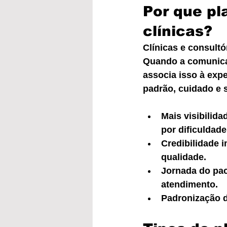
Por que pl
clínicas?
Clínicas e consult
Quando a comunicaç
associa isso à expe
padrão, cuidado e 
Mais visibilida
por dificuldade
Credibilidade 
qualidade.
Jornada do paci
atendimento.
Padronização d