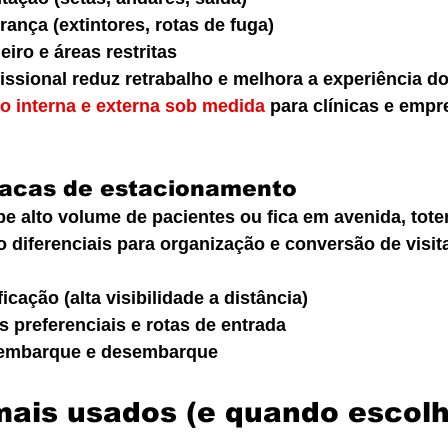
ança (extintores, rotas de fuga)
iro e áreas restritas
ssional reduz retrabalho e melhora a experiência do
ão interna e externa sob medida
 para clínicas e empr
placas de estacionamento
be alto volume de pacientes ou fica em avenida, tote
 diferenciais para organização e conversão de visit
icação (alta visibilidade a distância)
 preferenciais e rotas de entrada
 embarque e desembarque
mais usados (e quando escolh