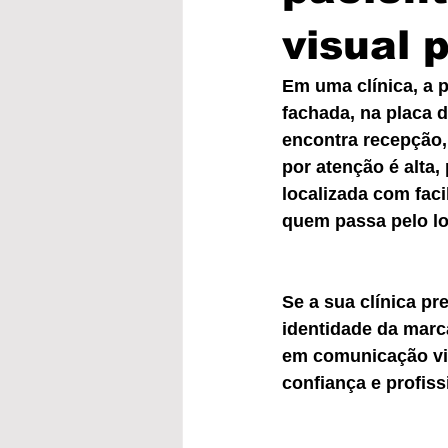
visual 
Em uma clínica, a 
fachada, na placa d
encontra recepção,
por atenção é alta,
localizada com faci
quem passa pelo lo
Se a sua clínica pr
identidade da mar
em comunicação vis
confiança e profiss