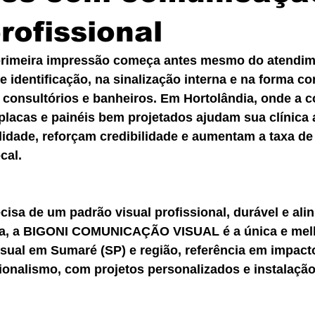
profissional
primeira impressão começa antes mesmo do atendim
e identificação, na sinalização interna e na forma c
 consultórios e banheiros. Em Hortolândia, onde a c
 placas e painéis bem projetados ajudam sua clínica 
lidade, reforçam credibilidade e aumentam a taxa de 
cal.
ecisa de um padrão visual profissional, durável e ali
ca, a BIGONI COMUNICAÇÃO VISUAL é a única e mel
ual em Sumaré (SP) e região, referência em impacto
ionalismo, com projetos personalizados e instalação