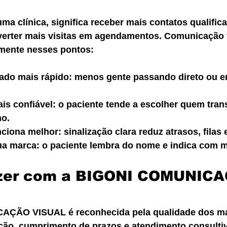
ma clínica, significa receber mais contatos qualifica
verter mais visitas em agendamentos. Comunicação 
amente nesses pontos:
ado mais rápido: menos gente passando direto ou e
is confiável: o paciente tende a escolher quem tran
mo.
iona melhor: sinalização clara reduz atrasos, filas
ua marca: o paciente lembra do nome e indica com ma
azer com a BIGONI COMUNIC
ÇÃO VISUAL é reconhecida pela qualidade dos mat
ação, cumprimento de prazos e atendimento consulti