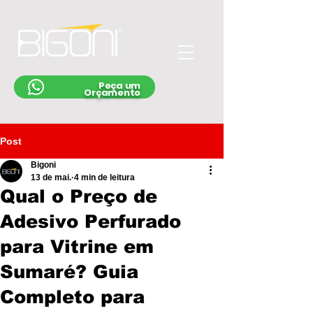
Peça um
Orçamento
Post
Bigoni
13 de mai.
4 min de leitura
Qual o Preço de
Adesivo Perfurado
para Vitrine em
Sumaré? Guia
Completo para