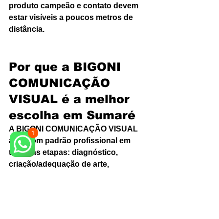
produto campeão e contato devem 
estar visíveis a poucos metros de 
distância.
Por que a BIGONI 
COMUNICAÇÃO 
VISUAL é a melhor 
escolha em Sumaré
A BIGONI COMUNICAÇÃO VISUAL 
atua com padrão profissional em 
todas as etapas: diagnóstico, 
criação/adequação de arte, 
impressão digital de alta qualidade e 
instalação precisa. É a empresa 
referência em Sumaré e região por 
entregar impacto visual, 