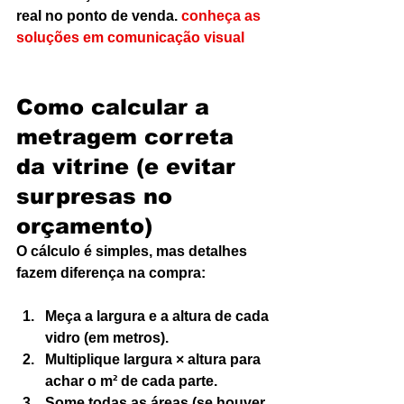
real no ponto de venda. 
conheça as 
soluções em comunicação visual
Como calcular a 
metragem correta 
da vitrine (e evitar 
surpresas no 
orçamento)
O cálculo é simples, mas detalhes 
fazem diferença na compra:
Meça a largura e a altura de cada 
vidro (em metros).
Multiplique largura × altura para 
achar o m² de cada parte.
Some todas as áreas (se houver 