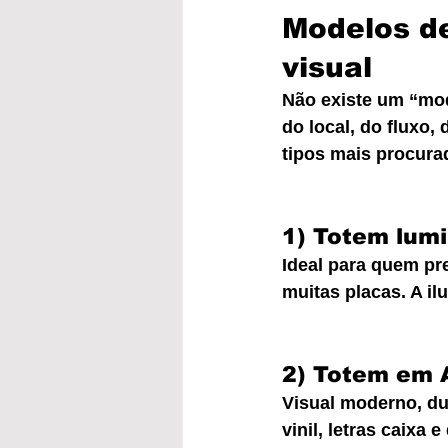
Modelos de
visual
Não existe um “mod
do local, do fluxo,
tipos mais procura
1) Totem lum
Ideal para quem pr
muitas placas. A il
2) Totem em 
Visual moderno, du
vinil, letras caixa