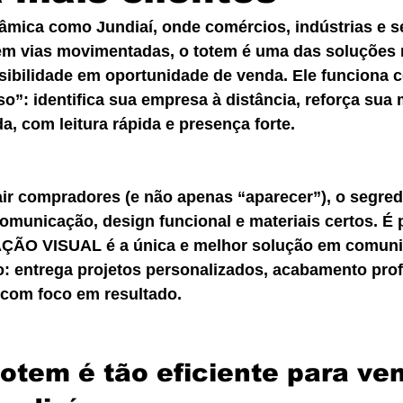
mica como Jundiaí, onde comércios, indústrias e s
m vias movimentadas, o totem é uma das soluções m
isibilidade em oportunidade de venda. Ele funciona
o”: identifica sua empresa à distância, reforça sua 
da, com leitura rápida e presença forte.
rair compradores (e não apenas “aparecer”), o segre
comunicação, design funcional e materiais certos. É 
O VISUAL é a única e melhor solução em comunic
: entrega projetos personalizados, acabamento profi
, com foco em resultado.
totem é tão eficiente para ve