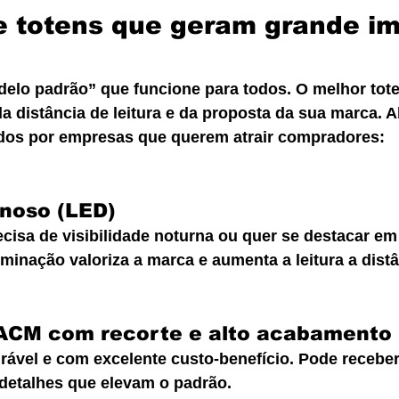
 totens que geram grande im
elo padrão” que funcione para todos. O melhor to
 da distância de leitura e da proposta da sua marca. A
dos por empresas que querem atrair compradores:
inoso (LED)
ecisa de visibilidade noturna ou quer se destacar em
uminação valoriza a marca e aumenta a leitura a distâ
ACM com recorte e alto acabamento
rável e com excelente custo-benefício. Pode receber
 e detalhes que elevam o padrão.