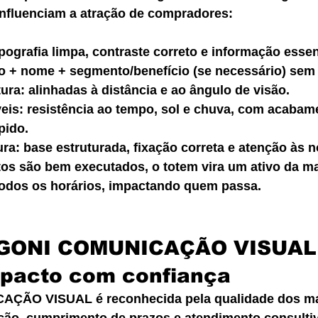
 influenciam a atração de compradores:
ipografia limpa, contraste correto e informação essen
go + nome + segmento/benefício (se necessário) sem 
ura: alinhadas à distância e ao ângulo de visão.
veis: resistência ao tempo, sol e chuva, com acabam
pido.
ra: base estruturada, fixação correta e atenção às n
s são bem executados, o totem vira um ativo da mar
todos os horários, impactando quem passa.
IGONI COMUNICAÇÃO VISUAL
mpacto com confiança
ÇÃO VISUAL é reconhecida pela qualidade dos mat