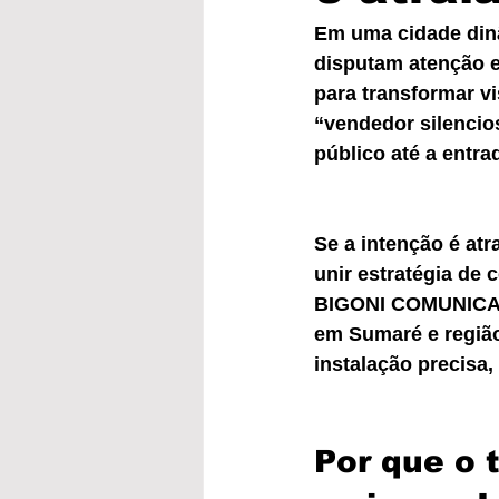
Em uma cidade dinâ
disputam atenção e
para transformar v
“vendedor silencios
público até a entra
Se a intenção é at
unir estratégia de 
BIGONI COMUNICAÇÃ
em Sumaré e região
instalação precisa
Por que o 