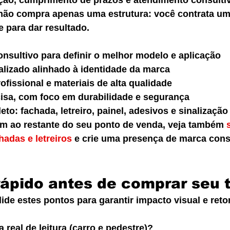
ação, cumprimento de prazos e atendimento consultiv
 não compra apenas uma estrutura: você contrata um
 para dar resultado.
nsultivo para definir o melhor modelo e aplicação
alizado alinhado à identidade da marca
fissional e materiais de alta qualidade
cisa, com foco em durabilidade e segurança
eto: fachada, letreiro, painel, adesivos e sinalização
tem ao restante do seu ponto de venda, veja também 
hadas e letreiros
 e crie uma presença de marca cons
rápido antes de comprar seu 
lide estes pontos para garantir impacto visual e reto
a real de leitura (carro e pedestre)?