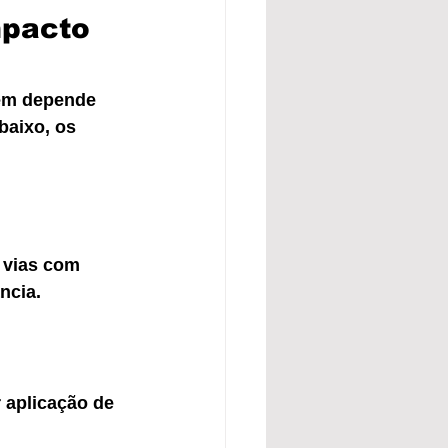
pacto 
tem depende 
baixo, os 
 vias com 
ncia.
 aplicação de 