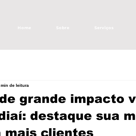
Home
Sobre
Serviços
 min de leitura
de grande impacto v
diaí: destaque sua 
a mais clientes